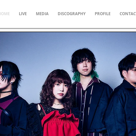
HOME
LIVE
MEDIA
DISCOGRAPHY
PROFILE
CONTAC