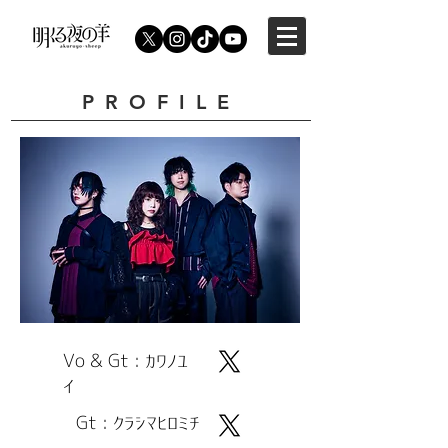
PROFILE
Vo & Gt : カワノユ
イ
Gt : クラシマヒロミチ